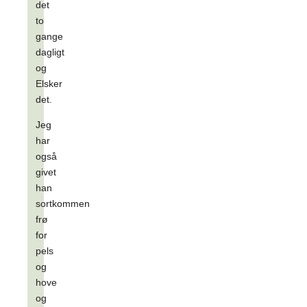
det
to
gange
dagligt
og
Elsker
det.
Jeg
har
også
givet
han
sortkommen
frø
for
pels
og
hove
og