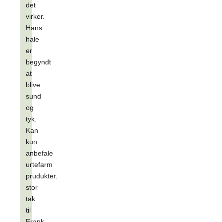
det
virker.
Hans
hale
er
begyndt
at
blive
sund
og
tyk.
Kan
kun
anbefale
urtefarm
prudukter.
stor
tak
til
Frank