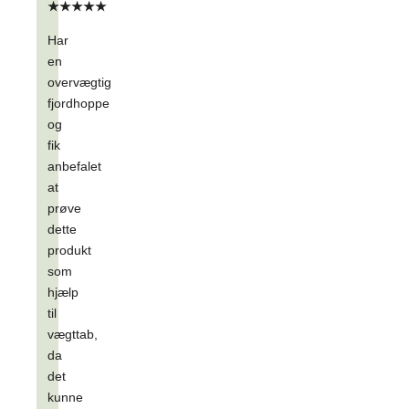
★★★★★
Har
en
overvægtig
fjordhoppe
og
fik
anbefalet
at
prøve
dette
produkt
som
hjælp
til
vægttab,
da
det
kunne