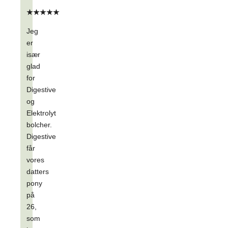
★★★★★
Jeg
er
især
glad
for
Digestive
og
Elektrolyt
bolcher.
Digestive
får
vores
datters
pony
på
26,
som