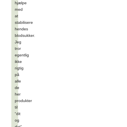
hjælpe
med
at
stabilisere
hendes
blodsukker.
Jeg
tror
egentlig
ikke
rigtig
på
alle
de
her
produkter
til
“dit
og
dat”…