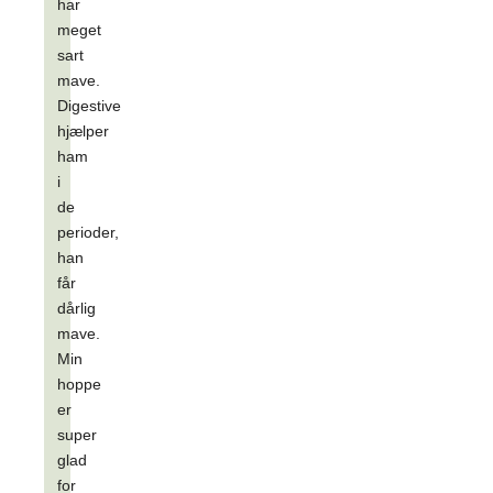
har
meget
sart
mave.
Digestive
hjælper
ham
i
de
perioder,
han
får
dårlig
mave.
Min
hoppe
er
super
glad
for