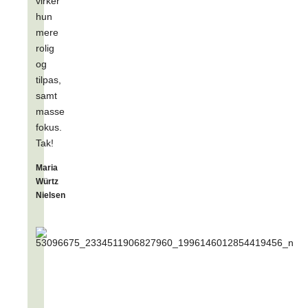
virker
hun
mere
rolig
og
tilpas,
samt
masse
fokus.
Tak!
Maria
Würtz
Nielsen