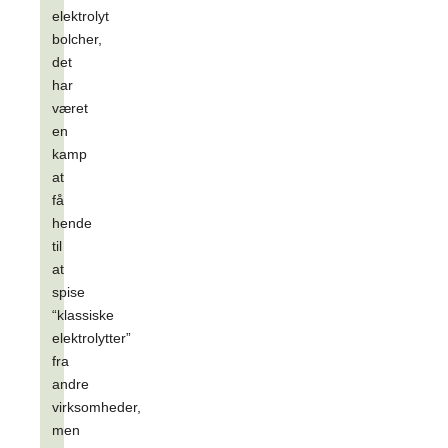
elektrolyt
bolcher,
det
har
været
en
kamp
at
få
hende
til
at
spise
“klassiske
elektrolytter”
fra
andre
virksomheder,
men