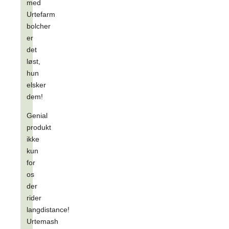
med
Urtefarm
bolcher
er
det
løst,
hun
elsker
dem!
Genial
produkt
ikke
kun
for
os
der
rider
langdistance!
Urtemash