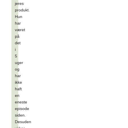
jeres
produkt.
Hun
har
været
på
det
i
5
uger
og
har
ikke
haft
en
eneste
episode
siden.
Desuden