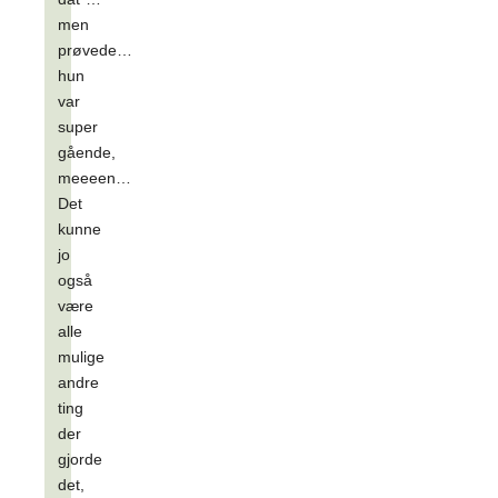
men
prøvede…
hun
var
super
gående,
meeeen…
Det
kunne
jo
også
være
alle
mulige
andre
ting
der
gjorde
det,