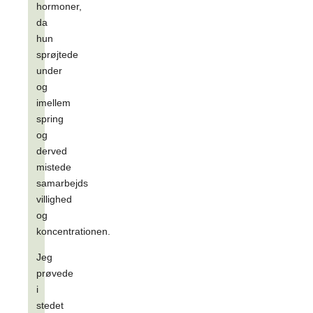
hormoner,
da
hun
sprøjtede
under
og
imellem
spring
og
derved
mistede
samarbejds
villighed
og
koncentrationen.
Jeg
prøvede
i
stedet