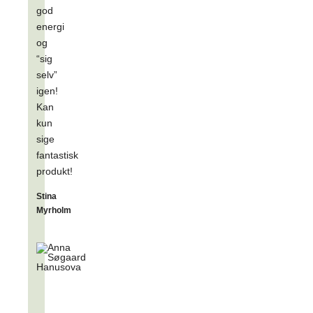
god
energi
og
“sig
selv”
igen!
Kan
kun
sige
fantastisk
produkt!
Stina
Myrholm