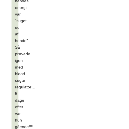
hendes
energi
var
“suget
ud
af
hende”.
Så
prøvede
igen
med
blood
sugar
regulator…
5
dage
efter
var
hun
gående!!!!