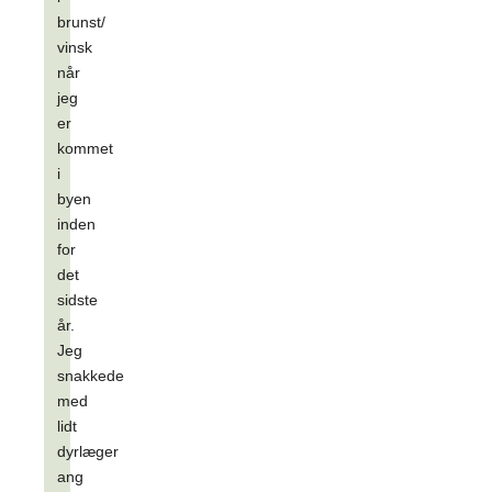
brunst/
vinsk
når
jeg
er
kommet
i
byen
inden
for
det
sidste
år.
Jeg
snakkede
med
lidt
dyrlæger
ang