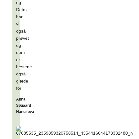
og
Detox
har
vi
også
prøvet
og
dem
er
hestene
også
glæde
for!
Anna
Søgaard
Hanusova