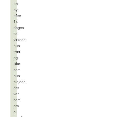
en
ny!
efter
14
dages
tid,
virkede
hun
træt
og
ikke
som
hun
plejede,
det
var
som
om
al