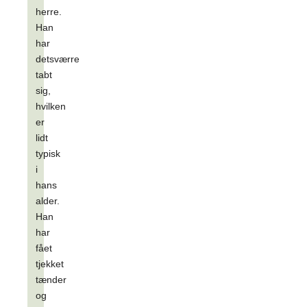
herre.
Han
har
detsværre
tabt
sig,
hvilken
er
lidt
typisk
i
hans
alder.
Han
har
fået
tjekket
tænder
og