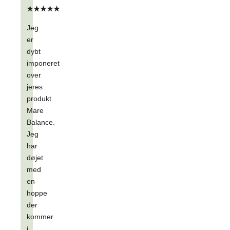
★★★★★
Jeg
er
dybt
imponeret
over
jeres
produkt
Mare
Balance.
Jeg
har
døjet
med
en
hoppe
der
kommer
i