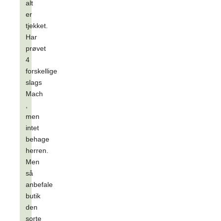
alt
er
tjekket.
Har
prøvet
4
forskellige
slags
Mach
,
men
intet
behage
herren.
Men
så
anbefale
butik
den
sorte