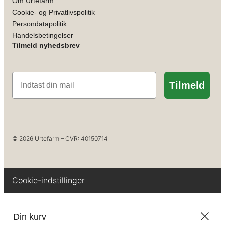
Om Urtefarm
Cookie- og Privatlivspolitik
Persondatapolitik
Handelsbetingelser
Tilmeld nyhedsbrev
Email
Tilmeld
© 2026 Urtefarm – CVR: 40150714
Cookie-indstillinger
Din kurv