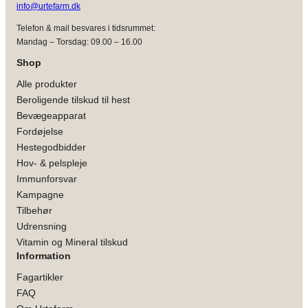
info@urtefarm.dk
Telefon & mail besvares i tidsrummet:
Mandag – Torsdag: 09.00 – 16.00
Shop
Alle produkter
Beroligende tilskud til hest
Bevægeapparat
Fordøjelse
Hestegodbidder
Hov- & pelspleje
Immunforsvar
Kampagne
Tilbehør
Udrensning
Vitamin og Mineral tilskud
Information
Fagartikler
FAQ