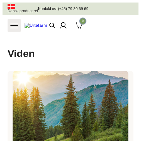
Kontakt os: (+45) 79 30 69 69
Dansk produceret
0
Viden