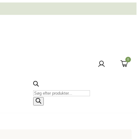
0
Produktsøgning