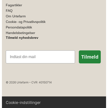
Fagartikler
FAQ
Om Urtefarm
Cookie- og Privatlivspolitik
Persondatapolitik
Handelsbetingelser
Tilmeld nyhedsbrev
Email
Tilmeld
© 2026 Urtefarm – CVR: 40150714
Cookie-indstillinger