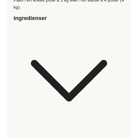
kg).
Ingredienser