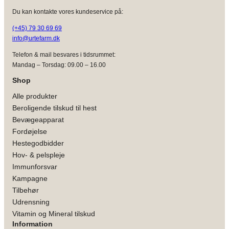
Du kan kontakte vores kundeservice på:
(+45) 79 30 69 69
info@urtefarm.dk
Telefon & mail besvares i tidsrummet:
Mandag – Torsdag: 09.00 – 16.00
Shop
Alle produkter
Beroligende tilskud til hest
Bevægeapparat
Fordøjelse
Hestegodbidder
Hov- & pelspleje
Immunforsvar
Kampagne
Tilbehør
Udrensning
Vitamin og Mineral tilskud
Information