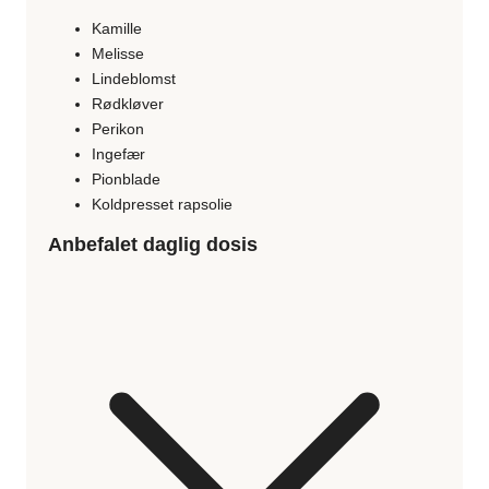
Kamille
Melisse
Lindeblomst
Rødkløver
Perikon
Ingefær
Pionblade
Koldpresset rapsolie
Anbefalet daglig dosis